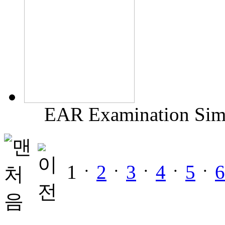
EAR Examination Simu
1ㆍ
2
ㆍ
3
ㆍ
4
ㆍ
5
ㆍ
6