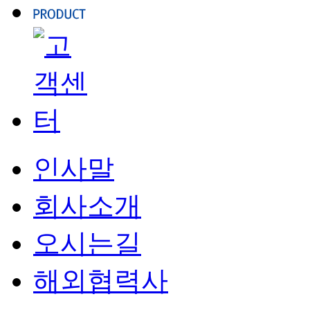
인사말
회사소개
오시는길
해외협력사