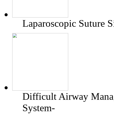
Laparoscopic Suture S
Difficult Airway Man
System-