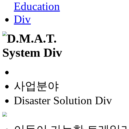
사업분야
Disaster Solution Div