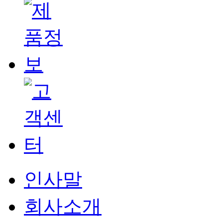
인사말
회사소개