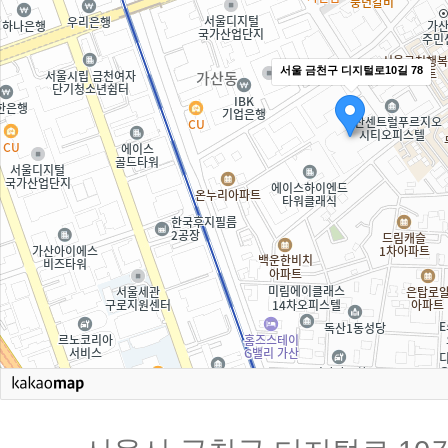
서울 금천구 디지털로10길 78