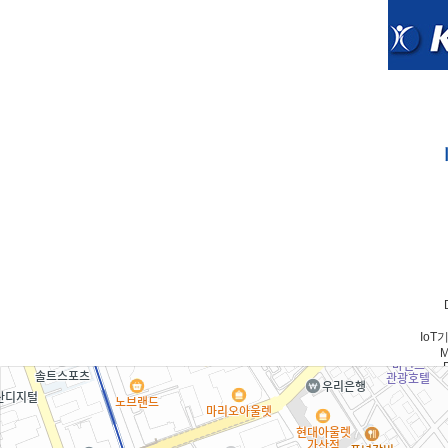
Io
M
Io
M