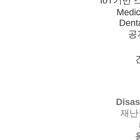
IoT기반
Medic
Dent
공
Disas
재난