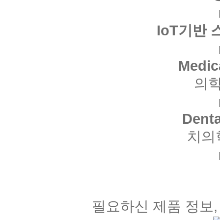
IoT기반
Medic
의학
Denta
치의
필요하신 제품 정보,