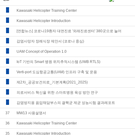
Kawasaki Helicopter Training Center
Kawasaki Helicopter Introduction
[연합뉴스] 코로나19환자 대면진료 '외래진료센터' 380곳으로 늘어
감염사망자 장례식장 제안서 (코로나 중심)
UAM Concept of Operation 1.0
IoT 기반의 Smart 병원 위치추적시스템 (UWB RTLS)
Verti-port 도심항공교통(UAM) 인프라 구축 및 운용
제2차_공공보건의료_기본계획(2021_2025)
의료서비스 혁신을 위한 스마트병원 육성 방안 연구
감염방지용 음압채담부스의 결핵균 제균 성능시험 결과레포트
37
MW13 사용설명서
36
Kawasaki Helicopter Training Center
35
Kawasaki Helicopter Introduction