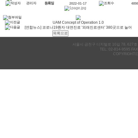
관리자
2022-01-17
489
UAM Concept of Operation 1.0
[연합뉴스] 코로나19환자 대면진료 '외래진료센터' 380곳으로 늘어
서울시 금천구 디지털로 10길 78, 627호
TEL: 02-814-9595 FAX
COPYRIGHTⓒ