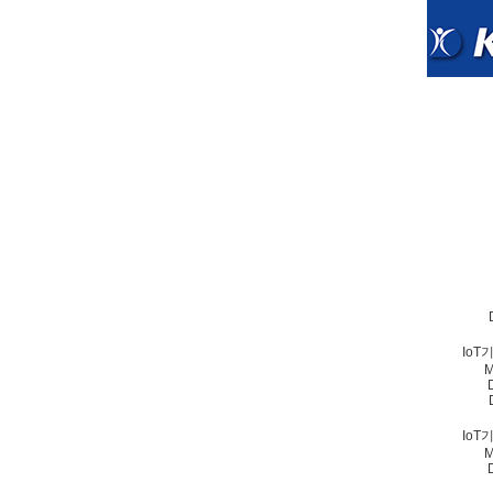
Io
M
Io
M